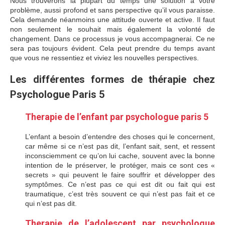
Nous trouverons la plupart du temps une solution à votre
problème, aussi profond et sans perspective qu’il vous paraisse.
Cela demande néanmoins une attitude ouverte et active. Il faut
non seulement le souhait mais également la volonté de
changement. Dans ce processus je vous accompagnerai. Ce ne
sera pas toujours évident. Cela peut prendre du temps avant
que vous ne ressentiez et viviez les nouvelles perspectives.
Les différentes formes de thérapie chez
Psychologue Paris 5
psychologues à Paris 5
Therapie de l’enfant par psychologue paris 5
L’enfant a besoin d’entendre des choses qui le concernent,
car même si ce n’est pas dit, l’enfant sait, sent, et ressent
inconsciemment ce qu’on lui cache, souvent avec la bonne
intention de le préserver, le protéger, mais ce sont ces «
secrets » qui peuvent le faire souffrir et développer des
symptômes. Ce n’est pas ce qui est dit ou fait qui est
traumatique, c’est très souvent ce qui n’est pas fait et ce
qui n’est pas dit.
Therapie de l’enfant
Therapie de l’adolescent par psychologue