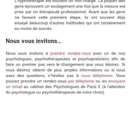
L’hypnothérapie est souvent un mot chargé. La plupart des
gens éprouvent un soulagement une fois que la mesure est
prise par un thérapeute professionnel. Avant que les gens
ne fassent cette première étape, ils ont souvent déjà
essayé beaucoup d’autres méthodes qui ont certainement
eu moins de succès.
Nous vous invitons…
Nous vous invitons à
prendre rendez-vous
avec un de nos
psychologues, psychothérapeutes et psychopraticiens afin de
faire un premier pas vers le changement que vous désirez. Si
vous désirez obtenir de plus amples informations ou si vous
avez des questions, n’hésitez pas à
nous téléphoner
. Vous
pouvez prendre un rendez-vous
par téléphone
ou en
envoyant
un email
au cabinet des Psychologues de Paris 5 (à l’attention
du psychologue ou psychothérapeute de votre choix).
Thérapies proposées par psychologues à
Paris 5
psychologues à Paris 5