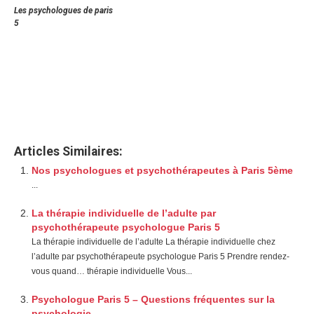
Les psychologues de paris
5
Psychologue à paris 5ème, psychothérapie à paris 5ème,
contacter un psychologue à paris 5ème, thérapie individuelle à
paris 5ème, thérapie de couple à paris 5ème, thérapie
d’adolescent à paris 5ème, thérapie de famille à paris 5ème,
hypnothérapeutes à paris 5ème, thérapeutes à paris 5ème
Articles Similaires:
Nos psychologues et psychothérapeutes à Paris 5ème
...
La thérapie individuelle de l’adulte par
psychothérapeute psychologue Paris 5
La thérapie individuelle de l’adulte La thérapie individuelle chez
l’adulte par psychothérapeute psychologue Paris 5 Prendre rendez-
vous quand… thérapie individuelle Vous...
Psychologue Paris 5 – Questions fréquentes sur la
psychologie