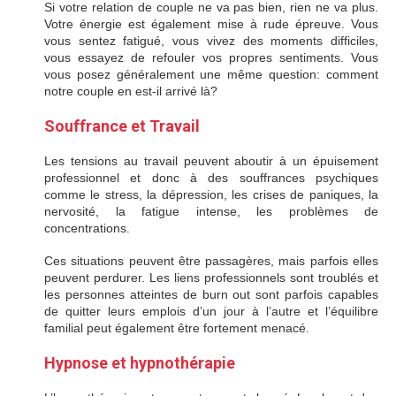
Si votre relation de couple ne va pas bien, rien ne va plus.
Votre énergie est également mise à rude épreuve. Vous
vous sentez fatigué, vous vivez des moments difficiles,
vous essayez de refouler vos propres sentiments. Vous
vous posez généralement une même question: comment
notre couple en est-il arrivé là?
thérapie de couple
Souffrance et Travail
Les tensions au travail peuvent aboutir à un épuisement
professionnel et donc à des souffrances psychiques
comme le stress, la dépression, les crises de paniques, la
nervosité, la fatigue intense, les problèmes de
concentrations.
psychologues à Paris 5
Ces situations peuvent être passagères, mais parfois elles
peuvent perdurer. Les liens professionnels sont troublés et
les personnes atteintes de burn out sont parfois capables
de quitter leurs emplois d’un jour à l’autre et l’équilibre
familial peut également être fortement menacé.
Hypnose et hypnothérapie