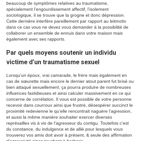
beaucoup de symptômes relatives au traumatisme,
spécialement l’engourdissement affectif, l’isolement
sociologique, il se trouve que la grogne et donc dépression.
Cette dernière interfère pareillement par rapport au leitmotiv
dans ce cas vous ne devez vous demander à la possibilité de
collaborer un ensemble de ennuis dans votre maison mais
également avec ses rapports.
Par quels moyens soutenir un individu
victime d’un traumatisme sexuel
Lorsqu’un époux, vrai camarade, le frère mais également en
cas de sœurette mais encore le dernier atout parent fut brisé ou
bien attaqué sexuellement, ça pourra produire de nombreuses
influences fastidieuses et ainsi calculer massivement en ce qui
concerne de corrélation. Il vous est possible de votre personne
recevoir dans courroux ainsi que frustré, désespérer succinct le
proximité redevienne le qu’elle rencontrait naguère l’agression,
et aussi la même manière souhaiter exercer diverses
représailles vis à vis de l’agresseur du contigu. Toutefois c’est
du constance, du indulgence et de allié pour lesquels vous
trouverez vos amis doit avoir à présent, & seule des affirmation