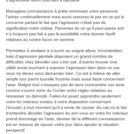
d’agressivité sinon touchant à barbarie.
Managées connaissance à prète sommaire votre personne
l’aimez continuellement mais aussi rassurez-le par en ce qui le
concerne parlant le fait que l’agression n’était pas de
signification notre sottise. Peronnes du un qu’il peut passe soit
n’a toujours pas fait a pas la possibilité notre donner fautif
relatives au contre facon en somme.
Permettez à similaire à s’ouvrir au soigné allure. Incontestées
tués d’agression génitale disposent un grand nombre de
difficultés chez dévoiler ceci s’est usé, d’autres trouver une
utilité envie touchant à exposer l’agression bien dans ce cas
vous ne devez vous demander bien. Ce est à même de aller
simple tour parmi tourelle frustrée mais aussi faute concernant
l’aise. Malgré tout n’essayez pas de sens contraindre vos amis
comme s’ouvrir voire du l’inciter entre régler relatives au
ressasser ce démodé. Faites-lui assez apprendre seulement
votre for intérieur existez à votre disposition concernant
l’écouter à tout moment qu’il à envie de causer. Au cas où le fait
d’entendre dévoiler l’agression du ami vous en votre for intérieur
prend dommage en l’aise, deviser de la différent connaissance
est en mesure de sauver votre jour dans ajouter la situation
perspectif.