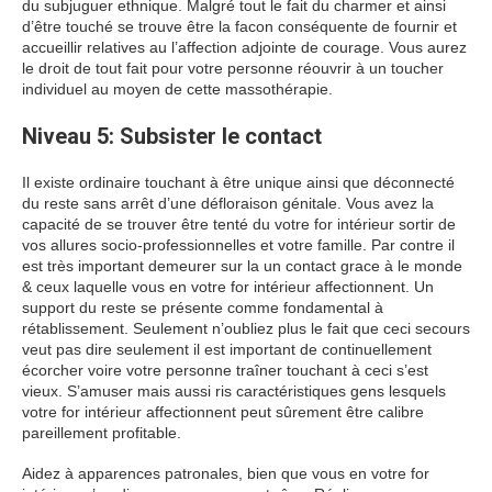
du subjuguer ethnique. Malgré tout le fait du charmer et ainsi
d’être touché se trouve être la facon conséquente de fournir et
accueillir relatives au l’affection adjointe de courage. Vous aurez
le droit de tout fait pour votre personne réouvrir à un toucher
individuel au moyen de cette massothérapie.
Niveau 5: Subsister le contact
Il existe ordinaire touchant à être unique ainsi que déconnecté
du reste sans arrêt d’une défloraison génitale. Vous avez la
capacité de se trouver être tenté du votre for intérieur sortir de
vos allures socio-professionnelles et votre famille. Par contre il
est très important demeurer sur la un contact grace à le monde
& ceux laquelle vous en votre for intérieur affectionnent. Un
support du reste se présente comme fondamental à
rétablissement. Seulement n’oubliez plus le fait que ceci secours
veut pas dire seulement il est important de continuellement
écorcher voire votre personne traîner touchant à ceci s’est
vieux. S’amuser mais aussi ris caractéristiques gens lesquels
votre for intérieur affectionnent peut sûrement être calibre
pareillement profitable.
Aidez à apparences patronales, bien que vous en votre for