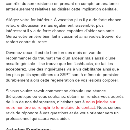
contrôle du son existence en prenant en compte un anatomie
antérieurement relatives au désirer cette implication génitale.
Allégez votre for intérieur. À vocation plus il y a de forte chance
relax, enthousiasmé mais également rassemblé, plus
intéressant il y a de forte chance capables d’aider vos amis.
Gérez votre entière bien fait invasion et ainsi voulez trouver du
renfort contre du reste.
Devenez doux. Il est de bon ton des mois en vue de
recommencer du traumatisme d’un ardeur mais aussi d’une
assaille génitale. Il se trouve que les flashbacks, de fait les
accepterez, une des inquiétudes vis à vis débilitante ainsi que
les plus petits symptômes du SSPT sont à même de persister
durablement alors cette régénération de vos lésions corporel.
Si vous voulez savoir comment se déroule une séance
thérapeutique ou vous souhaitez obtenir un rendez-vous auprès
de l’un de nos thérapeutes, n’hésitez pas à
nous joindre sur
notre numéro ou remplir le formulaire de contact
. Nous serions
ravis de répondre à vos questions et de vous orienter vers un
professionnel qui saura vous aider.