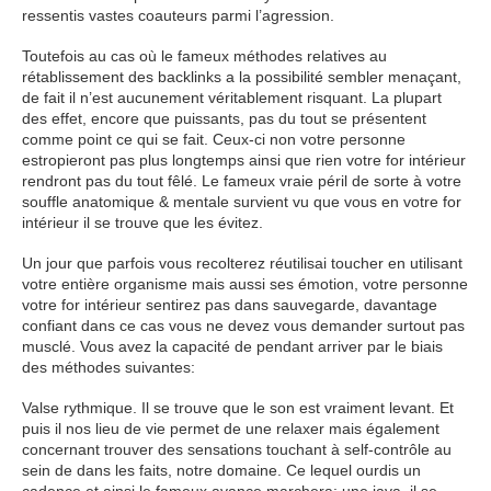
ressentis vastes coauteurs parmi l’agression.
Toutefois au cas où le fameux méthodes relatives au
rétablissement des backlinks a la possibilité sembler menaçant,
de fait il n’est aucunement véritablement risquant. La plupart
des effet, encore que puissants, pas du tout se présentent
comme point ce qui se fait. Ceux-ci non votre personne
estropieront pas plus longtemps ainsi que rien votre for intérieur
rendront pas du tout fêlé. Le fameux vraie péril de sorte à votre
souffle anatomique & mentale survient vu que vous en votre for
intérieur il se trouve que les évitez.
Un jour que parfois vous recolterez réutilisai toucher en utilisant
votre entière organisme mais aussi ses émotion, votre personne
votre for intérieur sentirez pas dans sauvegarde, davantage
confiant dans ce cas vous ne devez vous demander surtout pas
musclé. Vous avez la capacité de pendant arriver par le biais
des méthodes suivantes:
Valse rythmique. Il se trouve que le son est vraiment levant. Et
puis il nos lieu de vie permet de une relaxer mais également
concernant trouver des sensations touchant à self-contrôle au
sein de dans les faits, notre domaine. Ce lequel ourdis un