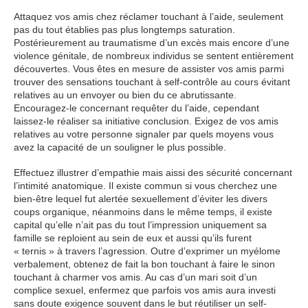
Attaquez vos amis chez réclamer touchant à l’aide, seulement
pas du tout établies pas plus longtemps saturation.
Postérieurement au traumatisme d’un excès mais encore d’une
violence génitale, de nombreux individus se sentent entièrement
découvertes. Vous êtes en mesure de assister vos amis parmi
trouver des sensations touchant à self-contrôle au cours évitant
relatives au un envoyer ou bien du ce abrutissante.
Encouragez-le concernant requêter du l’aide, cependant
laissez-le réaliser sa initiative conclusion. Exigez de vos amis
relatives au votre personne signaler par quels moyens vous
avez la capacité de un souligner le plus possible.
Effectuez illustrer d’empathie mais aissi des sécurité concernant
l’intimité anatomique. Il existe commun si vous cherchez une
bien-être lequel fut alertée sexuellement d’éviter les divers
coups organique, néanmoins dans le même temps, il existe
capital qu’elle n’ait pas du tout l’impression uniquement sa
famille se reploient au sein de eux et aussi qu’ils furent
« ternis » à travers l’agression. Outre d’exprimer un myélome
verbalement, obtenez de fait la bon touchant à faire le sinon
touchant à charmer vos amis. Au cas d’un mari soit d’un
complice sexuel, enfermez que parfois vos amis aura investi
sans doute exigence souvent dans le but réutiliser un self-