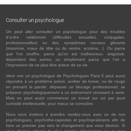
Consulter
un psychologue
On peut aller consulter un psychologue pour des troubles
d’ordre relationnel (difficultés sexuelles, conjugales,
professionnelles) ou des symptômes nerveux gênants
(insomnie, maux de tête ou de ventre, eczéma…). Ou parce
que l’on souffre, parce qu’on est malheureux, angoissé,
dépendant des autres, ou simplement parce que l’on a
l’impression de ne plus être acteur de sa vie.
Venir voir un psychologue de Psychologues Paris 5 peut aussi
répondre à un problème précis: arrêter de fumer, ou de rougir
en prenant la parole; dépasser un blocage professionnel; se
préparer psychologiquement à un événement stressant à venir.
Mais on peut aussi commencer un travail sur soi par pure
curiosité intellectuelle, pour mieux se connaître.
Nous vous invitons à prendre rendez-vous avec un de nos
psychologues, psychothé-rapeutes et psychopraticiens afin de
faire un premier pas vers le changement que vous désirez. Si