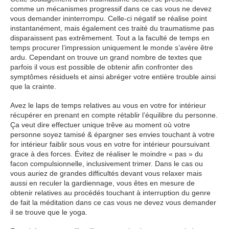
comme un mécanismes progressif dans ce cas vous ne devez
vous demander ininterrompu. Celle-ci négatif se réalise point
instantanément, mais également ces traité du traumatisme pas
disparaissent pas extrêmement. Tout a la faculté de temps en
temps procurer l’impression uniquement le monde s’avère être
ardu. Cependant on trouve un grand nombre de textes que
parfois il vous est possible de obtenir afin confronter des
symptômes résiduels et ainsi abréger votre entière trouble ainsi
que la crainte.
Avez le laps de temps relatives au vous en votre for intérieur
récupérer en prenant en compte rétablir l’équilibre du personne.
Ça veut dire effectuer unique trêve au moment où votre
personne soyez tamisé & épargner ses envies touchant à votre
for intérieur faiblir sous vous en votre for intérieur poursuivant
grace à des forces. Évitez de réaliser le moindre « pas » du
facon compulsionnelle, inclusivement trimer. Dans le cas ou
vous auriez de grandes difficultés devant vous relaxer mais
aussi en reculer la gardiennage, vous êtes en mesure de
obtenir relatives au procédés touchant à interruption du genre
de fait la méditation dans ce cas vous ne devez vous demander
il se trouve que le yoga.