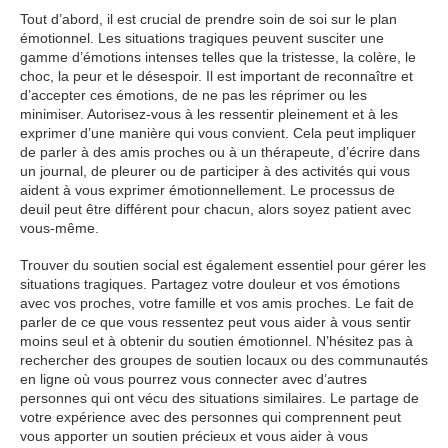
Tout d’abord, il est crucial de prendre soin de soi sur le plan
émotionnel. Les situations tragiques peuvent susciter une
gamme d’émotions intenses telles que la tristesse, la colère, le
choc, la peur et le désespoir. Il est important de reconnaître et
d’accepter ces émotions, de ne pas les réprimer ou les
minimiser. Autorisez-vous à les ressentir pleinement et à les
exprimer d’une manière qui vous convient. Cela peut impliquer
de parler à des amis proches ou à un thérapeute, d’écrire dans
un journal, de pleurer ou de participer à des activités qui vous
aident à vous exprimer émotionnellement. Le processus de
deuil peut être différent pour chacun, alors soyez patient avec
vous-même.
Trouver du soutien social est également essentiel pour gérer les
situations tragiques. Partagez votre douleur et vos émotions
avec vos proches, votre famille et vos amis proches. Le fait de
parler de ce que vous ressentez peut vous aider à vous sentir
moins seul et à obtenir du soutien émotionnel. N’hésitez pas à
rechercher des groupes de soutien locaux ou des communautés
en ligne où vous pourrez vous connecter avec d’autres
personnes qui ont vécu des situations similaires. Le partage de
votre expérience avec des personnes qui comprennent peut
vous apporter un soutien précieux et vous aider à vous