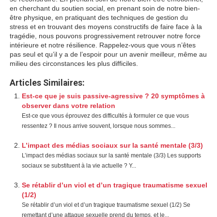
en cherchant du soutien social, en prenant soin de notre bien-
être physique, en pratiquant des techniques de gestion du
stress et en trouvant des moyens constructifs de faire face à la
tragédie, nous pouvons progressivement retrouver notre force
intérieure et notre résilience. Rappelez-vous que vous n’êtes
pas seul et qu’il y a de l’espoir pour un avenir meilleur, même au
milieu des circonstances les plus difficiles.
Articles Similaires:
Est-ce que je suis passive-agressive ? 20 symptômes à
observer dans votre relation
Est-ce que vous éprouvez des difficultés à formuler ce que vous
ressentez ? Il nous arrive souvent, lorsque nous sommes...
L’impact des médias sociaux sur la santé mentale (3/3)
L’impact des médias sociaux sur la santé mentale (3/3) Les supports
sociaux se substituent à la vie actuelle ? Y...
Se rétablir d’un viol et d’un tragique traumatisme sexuel
(1/2)
Se rétablir d’un viol et d’un tragique traumatisme sexuel (1/2) Se
remettant d’une attaque sexuelle prend du temps, et le...