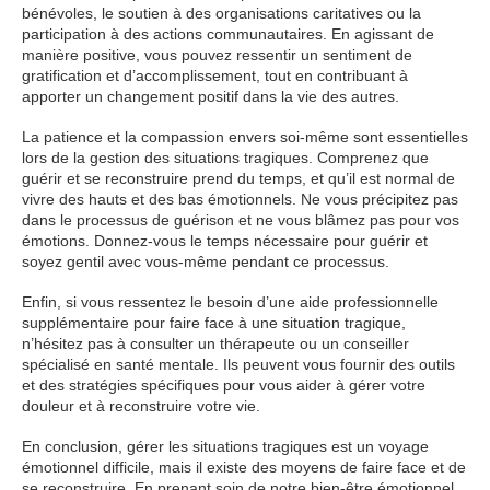
bénévoles, le soutien à des organisations caritatives ou la
participation à des actions communautaires. En agissant de
manière positive, vous pouvez ressentir un sentiment de
gratification et d’accomplissement, tout en contribuant à
apporter un changement positif dans la vie des autres.
La patience et la compassion envers soi-même sont essentielles
lors de la gestion des situations tragiques. Comprenez que
guérir et se reconstruire prend du temps, et qu’il est normal de
vivre des hauts et des bas émotionnels. Ne vous précipitez pas
dans le processus de guérison et ne vous blâmez pas pour vos
émotions. Donnez-vous le temps nécessaire pour guérir et
soyez gentil avec vous-même pendant ce processus.
Enfin, si vous ressentez le besoin d’une aide professionnelle
supplémentaire pour faire face à une situation tragique,
n’hésitez pas à consulter un thérapeute ou un conseiller
spécialisé en santé mentale. Ils peuvent vous fournir des outils
et des stratégies spécifiques pour vous aider à gérer votre
douleur et à reconstruire votre vie.
En conclusion, gérer les situations tragiques est un voyage
émotionnel difficile, mais il existe des moyens de faire face et de
se reconstruire. En prenant soin de notre bien-être émotionnel,