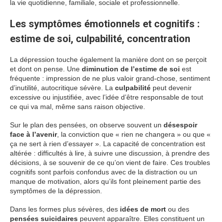
la vie quotidienne, familiale, sociale et professionnelle.
Les symptômes émotionnels et cognitifs :
estime de soi, culpabilité, concentration
La dépression touche également la manière dont on se perçoit
et dont on pense. Une
diminution de l’estime de soi
est
fréquente : impression de ne plus valoir grand-chose, sentiment
d’inutilité, autocritique sévère. La
culpabilité
peut devenir
excessive ou injustifiée, avec l’idée d’être responsable de tout
ce qui va mal, même sans raison objective.
Sur le plan des pensées, on observe souvent un
désespoir
face à l’avenir
, la conviction que « rien ne changera » ou que «
ça ne sert à rien d’essayer ». La capacité de concentration est
altérée : difficultés à lire, à suivre une discussion, à prendre des
décisions, à se souvenir de ce qu’on vient de faire. Ces troubles
cognitifs sont parfois confondus avec de la distraction ou un
manque de motivation, alors qu’ils font pleinement partie des
symptômes de la dépression.
Dans les formes plus sévères, des
idées de mort
ou des
pensées suicidaires
peuvent apparaître. Elles constituent un