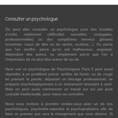
Consulter
un psychologue
On peut aller consulter un psychologue pour des troubles
d’ordre relationnel (difficultés sexuelles, conjugales,
professionnelles) ou des symptômes nerveux gênants
(insomnie, maux de tête ou de ventre, eczéma…). Ou parce
que l’on souffre, parce qu’on est malheureux, angoissé,
dépendant des autres, ou simplement parce que l’on a
l’impression de ne plus être acteur de sa vie.
Venir voir un psychologue de Psychologues Paris 5 peut aussi
répondre à un problème précis: arrêter de fumer, ou de rougir
en prenant la parole; dépasser un blocage professionnel; se
préparer psychologiquement à un événement stressant à venir.
Mais on peut aussi commencer un travail sur soi par pure
curiosité intellectuelle, pour mieux se connaître.
Nous vous invitons à prendre rendez-vous avec un de nos
psychologues, psychothé-rapeutes et psychopraticiens afin de
faire un premier pas vers le changement que vous désirez. Si