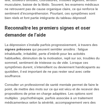
tête, douleurs diffuses, courbatures, troubles digestifs, tension
musculaire, baisse de la libido. Souvent, les examens médicaux
ne retrouvent pas de cause organique claire, ce qui renforce le
sentiment d’incompréhension. Pourtant, ces symptômes sont
bien réels et font partie intégrante du tableau dépressif.
Reconnaître les premiers signes et oser
demander de l’aide
La dépression s’installe parfois progressivement, à travers des
signes précoces
qui peuvent sembler anodins : fatigue
inhabituelle, irritabilité, perte d’intérêt pour les activités
habituelles, diminution de la motivation, repli sur soi, troubles du
sommeil, sentiment de tristesse ou de vide. Lorsque ces
symptômes durent, s’intensifient ou deviennent handicapants au
quotidien, il est important de ne pas rester seul avec cette
souffrance.
Consulter un professionnel de santé mentale permet de faire le
point, de mettre des mots sur ce qui est vécu et de recevoir des
propositions de prise en charge adaptées. Les options sont
multiples : psychothérapie, parfois associée à un traitement
médicamenteux selon la sévérité, accompagnement vers des