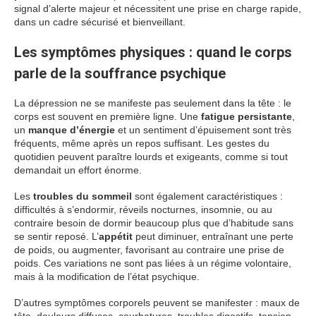
signal d’alerte majeur et nécessitent une prise en charge rapide,
dans un cadre sécurisé et bienveillant.
Les symptômes physiques : quand le corps
parle de la souffrance psychique
La dépression ne se manifeste pas seulement dans la tête : le
corps est souvent en première ligne. Une
fatigue persistante
,
un
manque d’énergie
et un sentiment d’épuisement sont très
fréquents, même après un repos suffisant. Les gestes du
quotidien peuvent paraître lourds et exigeants, comme si tout
demandait un effort énorme.
Les
troubles du sommeil
sont également caractéristiques :
difficultés à s’endormir, réveils nocturnes, insomnie, ou au
contraire besoin de dormir beaucoup plus que d’habitude sans
se sentir reposé. L’
appétit
peut diminuer, entraînant une perte
de poids, ou augmenter, favorisant au contraire une prise de
poids. Ces variations ne sont pas liées à un régime volontaire,
mais à la modification de l’état psychique.
D’autres symptômes corporels peuvent se manifester : maux de