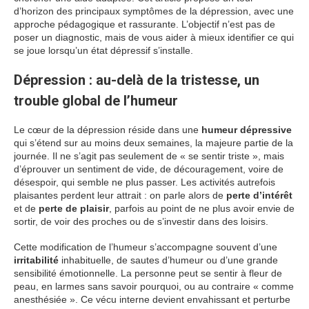
d’horizon des principaux symptômes de la dépression, avec une
approche pédagogique et rassurante. L’objectif n’est pas de
poser un diagnostic, mais de vous aider à mieux identifier ce qui
se joue lorsqu’un état dépressif s’installe.
Dépression : au-delà de la tristesse, un
trouble global de l’humeur
Le cœur de la dépression réside dans une
humeur dépressive
qui s’étend sur au moins deux semaines, la majeure partie de la
journée. Il ne s’agit pas seulement de « se sentir triste », mais
d’éprouver un sentiment de vide, de découragement, voire de
désespoir, qui semble ne plus passer. Les activités autrefois
plaisantes perdent leur attrait : on parle alors de
perte d’intérêt
et de
perte de plaisir
, parfois au point de ne plus avoir envie de
sortir, de voir des proches ou de s’investir dans des loisirs.
Cette modification de l’humeur s’accompagne souvent d’une
irritabilité
inhabituelle, de sautes d’humeur ou d’une grande
sensibilité émotionnelle. La personne peut se sentir à fleur de
peau, en larmes sans savoir pourquoi, ou au contraire « comme
anesthésiée ». Ce vécu interne devient envahissant et perturbe